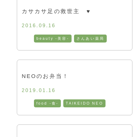
カサカサ足の救世主 ♥
2016.09.16
beauty -美容-
さんあい薬局
NEOのお弁当！
2019.01.16
food -食-
TAIKEIDO NEO