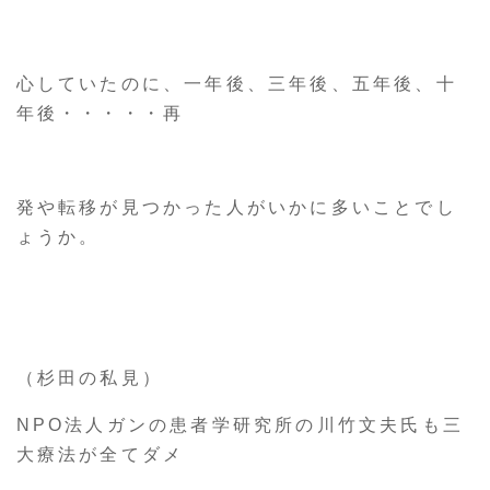
心していたのに、一年後、三年後、五年後、十
年後・・・・・再
発や転移が見つかった人がいかに多いことでし
ょうか。
（杉田の私見）
NPO法人ガンの患者学研究所の川竹文夫氏も三
大療法が全てダメ