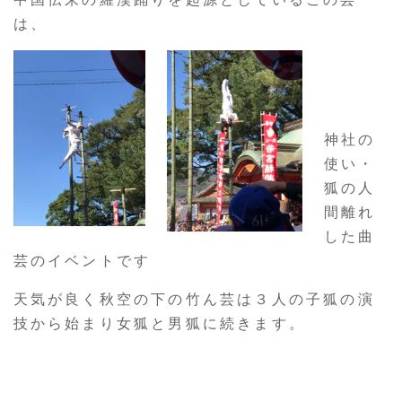
は、
神社の
使い・
狐の人
間離れ
した曲
芸のイベントです
天気が良く秋空の下の竹ん芸は３人の子狐の演
技から始まり女狐と男狐に続きます。