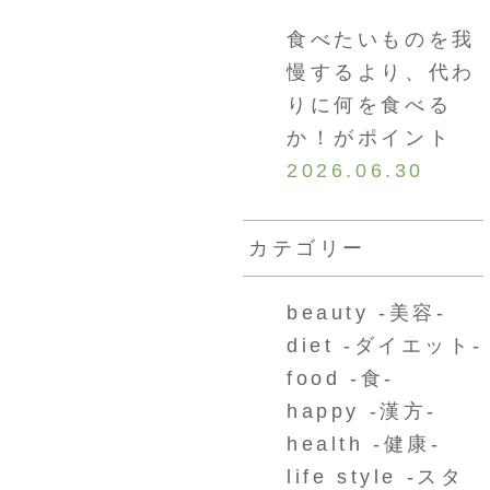
食べたいものを我
慢するより、代わ
りに何を食べる
か！がポイント
2026.06.30
カテゴリー
beauty -美容-
diet -ダイエット-
food -食-
happy -漢方-
health -健康-
life style -スタ