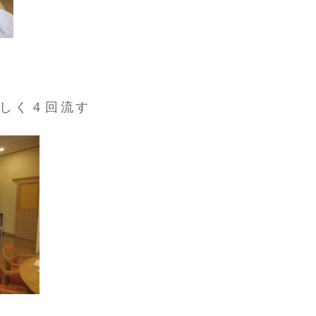
しく４回流す