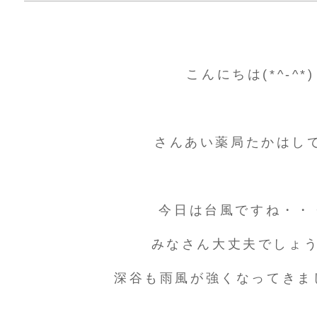
こんにちは(*^-^*)
さんあい薬局たかはし
今日は台風ですね・・
みなさん大丈夫でしょ
深谷も雨風が強くなってきまし