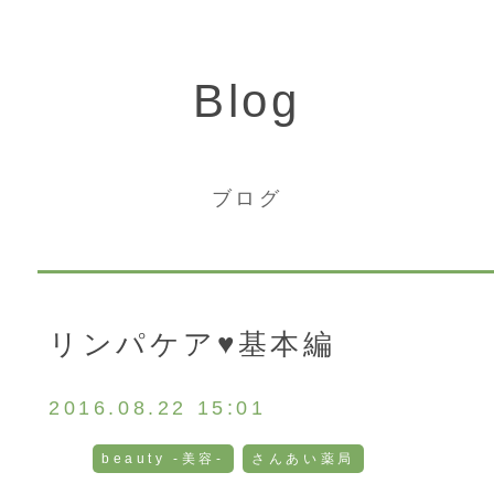
Blog
ブログ
リンパケア♥基本編
トップ
2016.08.22 15:01
ご相談・お問い合わせ
beauty -美容-
さんあい薬局