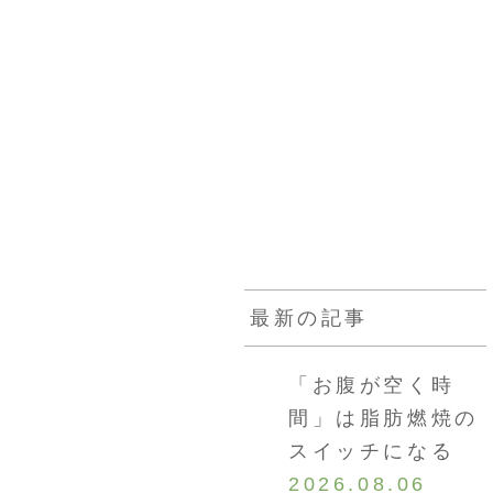
カウンセラー
お客様の声
採用情報
通販
最新の記事
「お腹が空く時
間」は脂肪燃焼の
スイッチになる
2026.08.06