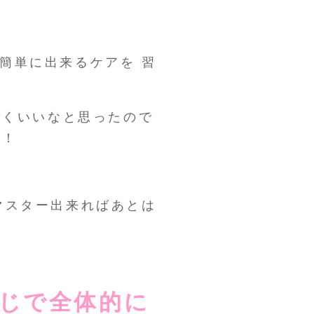
簡単に出来るケアを 習
ごくいいなと思ったので
す！
マスター出来ればあとは
じで全体的に