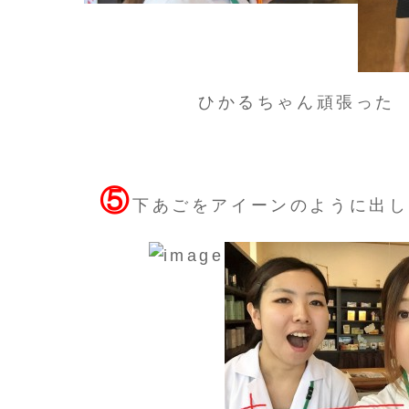
ひかるちゃん頑張った
⑤
下あごをアイーンのように出し