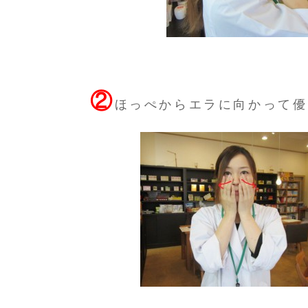
②
ほっぺからエラに向かって優