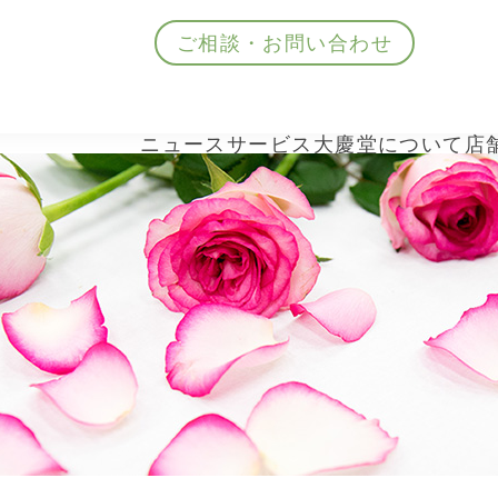
ご相談・お問い合わせ
ニュース
サービス
大慶堂について
店
ニュース
サービス
大慶堂について
店舗案内