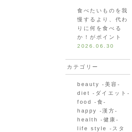
食べたいものを我
慢するより、代わ
りに何を食べる
か！がポイント
2026.06.30
カテゴリー
beauty -美容-
diet -ダイエット-
food -食-
happy -漢方-
health -健康-
life style -スタ