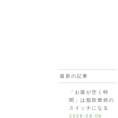
カウンセラー
お客様の声
採用情報
通販
最新の記事
「お腹が空く時
間」は脂肪燃焼の
スイッチになる
2026.08.06