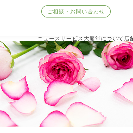
ご相談・お問い合わせ
ニュース
サービス
大慶堂について
店
ニュース
サービス
大慶堂について
店舗案内