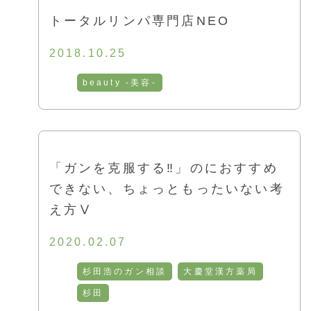
トータルリンパ専門店NEO
2018.10.25
beauty -美容-
「ガンを克服する‼」のにおすすめ
できない、ちょっともったいない考
え方Ⅴ
2020.02.07
杉田浩のガン相談
大慶堂漢方薬局
杉田