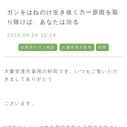
お客様の声
ガンをはねのけ生き抜く力ー原因を取
り除けば、あなたは治る
採用情報
2020.08.04 11:14
通販
杉田浩のガン相談
大慶堂漢方薬局
杉田
トップ
大慶堂漢方薬局の杉田です。いつもご覧いただ
きましてありがとう
ご相談・お問い合わせ
ございます。