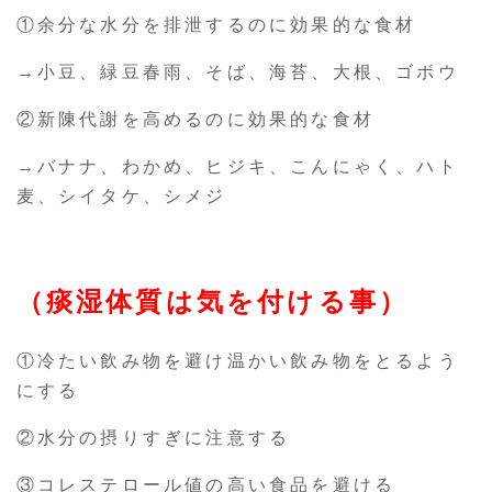
①余分な水分を排泄するのに効果的な食材
→小豆、緑豆春雨、そば、海苔、大根、ゴボウ
②新陳代謝を高めるのに効果的な食材
→バナナ、わかめ、ヒジキ、こんにゃく、ハト
麦、シイタケ、シメジ
（痰湿体質は気を付ける事）
①冷たい飲み物を避け温かい飲み物をとるよう
にする
②水分の摂りすぎに注意する
③コレステロール値の高い食品を避ける