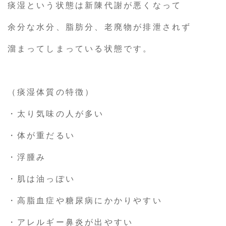
痰湿という状態は新陳代謝が悪くなって
余分な水分、脂肪分、老廃物が排泄されず
溜まってしまっている状態です。
（痰湿体質の特徴）
・太り気味の人が多い
・体が重だるい
・浮腫み
・肌は油っぽい
・高脂血症や糖尿病にかかりやすい
・アレルギー鼻炎が出やすい