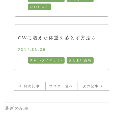
なおちゃん
GWに増えた体重を落とす方法♡
2017.05.08
diet -ダイエット-
さんあい薬局
< 前の記事
ブログ一覧へ
次の記事 >
最新の記事