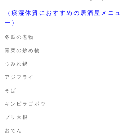
（痰湿体質におすすめの居酒屋メニュ
ー）
冬瓜の煮物
青菜の炒め物
つみれ鍋
アジフライ
そば
キンピラゴボウ
ブリ大根
おでん