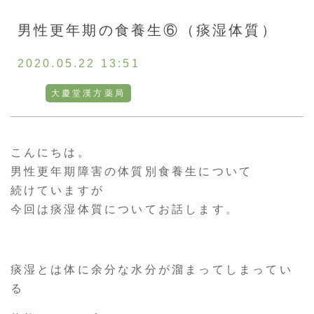
お客様の声
男性更年期の食養生⑥（痰湿体質）
採用情報
2020.05.22 13:51
大慶堂漢方薬局
通販
こんにちは。
トップ
男性更年期障害の体質別食養生について
続けていますが
今回は痰湿体質についてお話します。
ご相談・お問い合わせ
痰湿とは体に余分な水分が溜まってしまってい
る