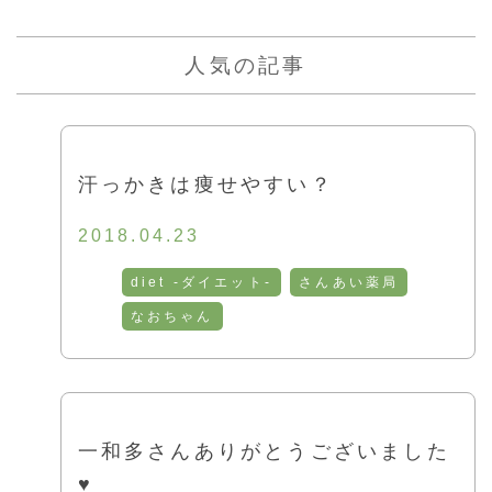
人気の記事
汗っかきは痩せやすい？
2018.04.23
diet -ダイエット-
さんあい薬局
なおちゃん
一和多さんありがとうございました
♥