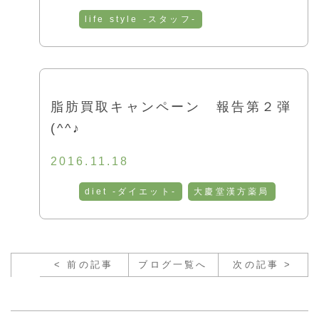
life style -スタッフ-
脂肪買取キャンペーン 報告第２弾
(^^♪
2016.11.18
diet -ダイエット-
大慶堂漢方薬局
< 前の記事
ブログ一覧へ
次の記事 >