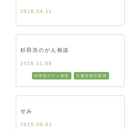
2016.04.11
杉田浩のがん相談
2016.11.09
杉田浩のガン相談
大慶堂漢方薬局
せみ
2015.08.01