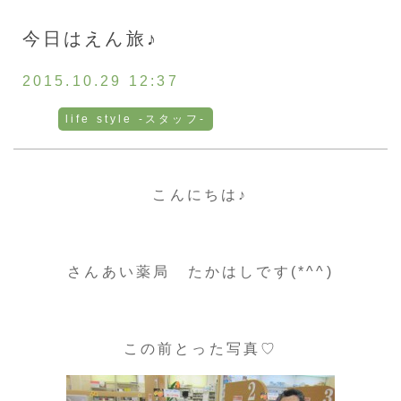
お客様の声
今日はえん旅♪
採用情報
2015.10.29 12:37
life style -スタッフ-
通販
こんにちは♪
トップ
ご相談・お問い合わせ
さんあい薬局 たかはしです(*^^)
この前とった写真♡