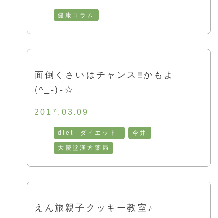
健康コラム
面倒くさいはチャンス‼かもよ
(^_-)-☆
2017.03.09
diet -ダイエット-
今井
大慶堂漢方薬局
えん旅親子クッキー教室♪