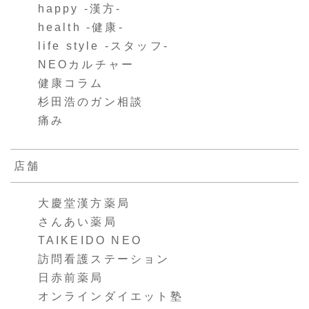
happy -漢方-
health -健康-
life style -スタッフ-
NEOカルチャー
健康コラム
杉田浩のガン相談
痛み
店舗
大慶堂漢方薬局
さんあい薬局
TAIKEIDO NEO
訪問看護ステーション
日赤前薬局
オンラインダイエット塾