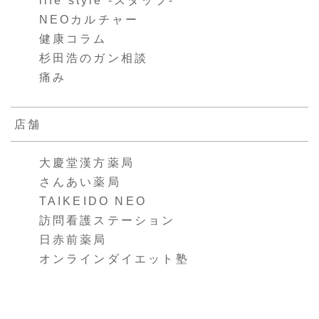
life style -スタッフ-
NEOカルチャー
健康コラム
杉田浩のガン相談
痛み
店舗
大慶堂漢方薬局
さんあい薬局
TAIKEIDO NEO
訪問看護ステーション
日赤前薬局
オンラインダイエット塾