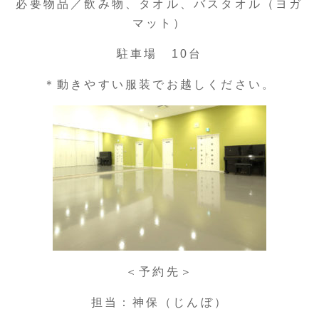
必要物品／飲み物、タオル、バスタオル（ヨガ
マット）
駐車場 10台
＊動きやすい服装でお越しください。
＜予約先＞
担当：神保（じんぼ）