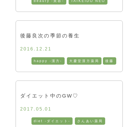
beauty -美容-
TAIKEIDO NEO
後藤良次の季節の養生
2016.12.21
happy -漢方-
大慶堂漢方薬局
後藤
ダイエット中のGW♡
2017.05.01
diet -ダイエット-
さんあい薬局