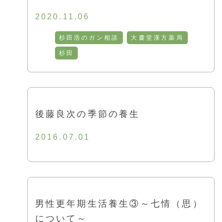
2020.11.06
杉田浩のガン相談
大慶堂漢方薬局
杉田
後藤良次の季節の養生
2016.07.01
男性更年期生活養生③～七情（思）
について～