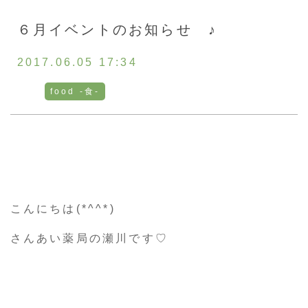
お客様の声
６月イベントのお知らせ ♪
採用情報
2017.06.05 17:34
food -食-
通販
トップ
ご相談・お問い合わせ
こんにちは(*^^*)
さんあい薬局の瀬川です♡