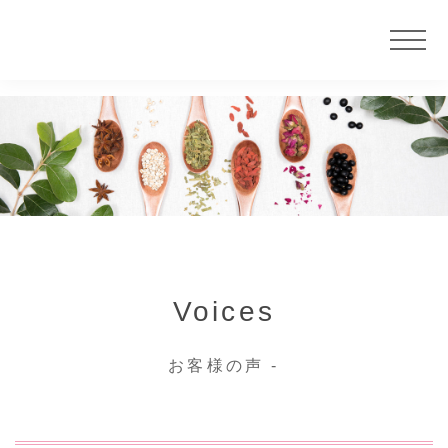
ニュース
サービス
大慶堂について
Voices
店舗案内
お客様の声 -
カウンセラー