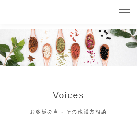
ニュース
サービス
大慶堂について
Voices
店舗案内
お客様の声 - その他漢方相談
カウンセラー