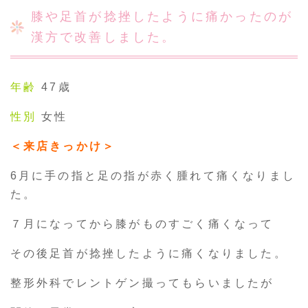
お客様の声
膝や足首が捻挫したように痛かったのが
漢方で改善しました。
採用情報
年齢
47歳
通販
性別
女性
＜来店きっかけ＞
トップ
6月に手の指と足の指が赤く腫れて痛くなりまし
た。
ご相談・お問い合わせ
７月になってから膝がものすごく痛くなって
その後足首が捻挫したように痛くなりました。
整形外科でレントゲン撮ってもらいましたが