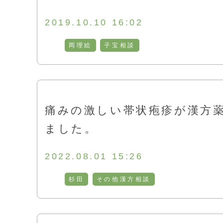
2019.10.10 16:02
岡理絵
子宝相談
痛みの激しい帯状疱疹が漢方
ました。
2022.08.01 15:26
杉田
その他漢方相談