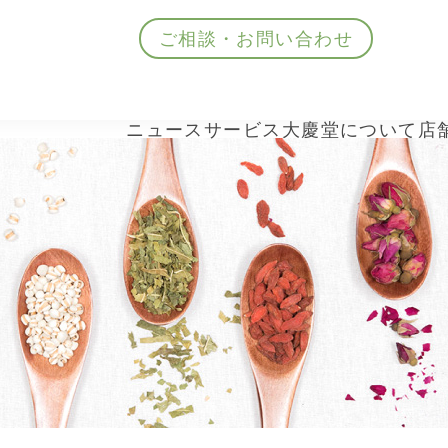
ご相談・お問い合わせ
ニュース
サービス
大慶堂について
店
ニュース
サービス
大慶堂について
店舗案内