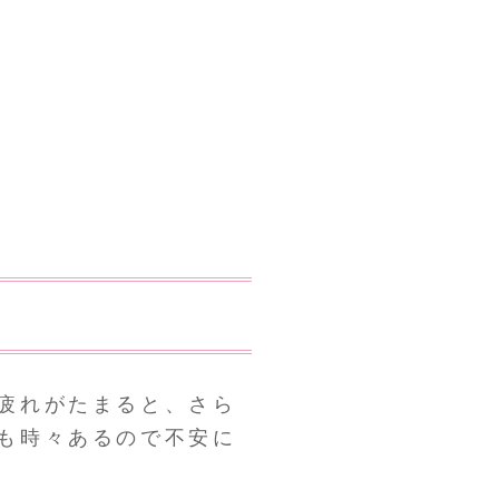
疲れがたまると、さら
も時々あるので不安に