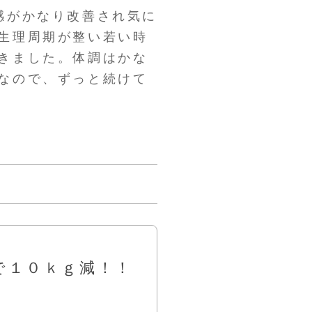
感がかなり改善され気に
生理周期が整い若い時
きました。体調はかな
なので、ずっと続けて
で１０ｋｇ減！！