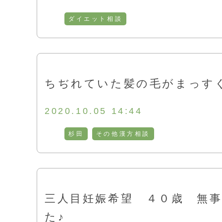
ダイエット相談
ちぢれていた髪の毛がまっす
2020.10.05 14:44
杉田
その他漢方相談
三人目妊娠希望 ４０歳 無
た♪