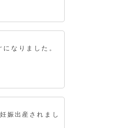
ぐになりました。
事妊娠出産されまし