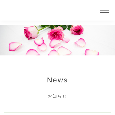
ニュース
サービス
大慶堂について
News
店舗案内
お知らせ
カウンセラー